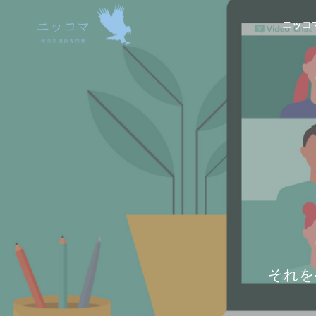
ニッコ
それを