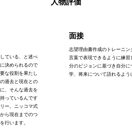
人物評価
面接
志望理由書作成のトレーニン
している、と述べ
言葉で表現できるように練習
に決められるので
分のビジョンに基づき自分に
要な役割を果たし
学、将来について語れるよう
の過去と現在との
に、そんな過去を
持っているんです
リー。ニッコマ式
から現在までのつ
を行います。