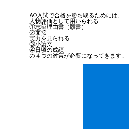
AO入試で合格を勝ち取るためには、
人物評価として用いられる
①志望理由書（願書）
②面接
実力を見られる
③小論文
④日頃の成績
の４つの対策が必要になってきます。