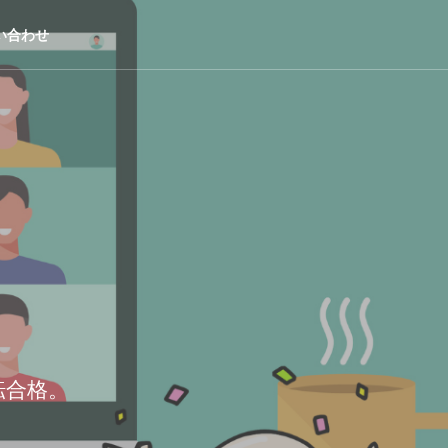
い合わせ
転合格。