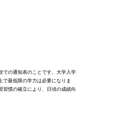
校での通知表のことです。大学入学
上で最低限の学力は必要になりま
習習慣の確立により、日頃の成績向
。