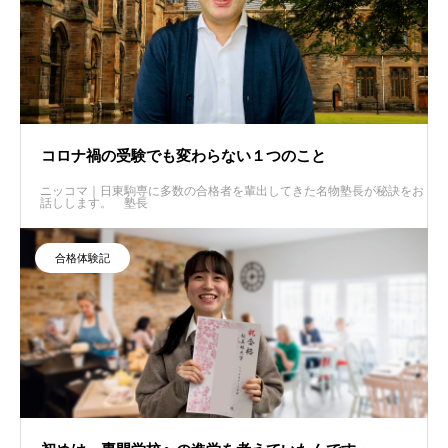
コロナ禍の受験でも変わらない１つのこと
ニッコマ｜日東駒専に多数の合格者を輩出してきた名物塾長が秘訣をお
話しします。
塾長
合格体験記