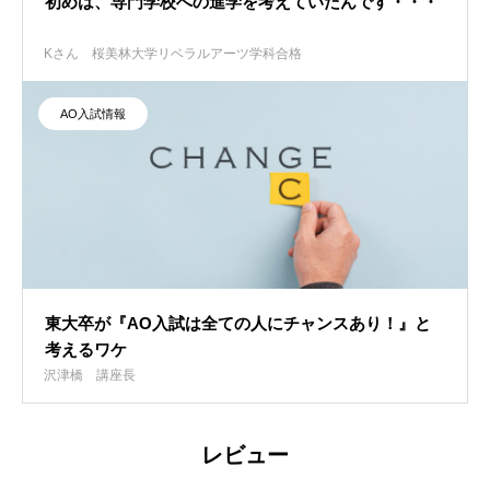
初めは、専門学校への進学を考えていたんです・・・
Kさん
桜美林大学リベラルアーツ学科合格
AO入試情報
東大卒が『AO入試は全ての人にチャンスあり！』と
考えるワケ
沢津橋
講座長
レビュー