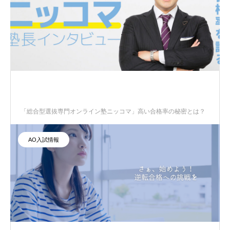
「総合型選抜専門オンライン塾ニッコマ」高い合格率の秘密とは？
AO入試情報